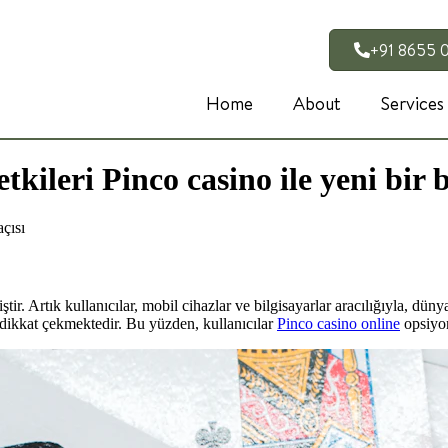
+91 8655 
Home
About
Services
kileri Pinco casino ile yeni bir b
açısı
iştir. Artık kullanıcılar, mobil cihazlar ve bilgisayarlar aracılığıyla, 
e dikkat çekmektedir. Bu yüzden, kullanıcılar
Pinco casino online
opsiyon