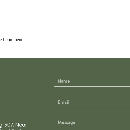
me I comment.
g-307, Near