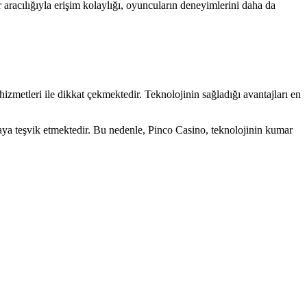
 aracılığıyla erişim kolaylığı, oyuncuların deneyimlerini daha da
zmetleri ile dikkat çekmektedir. Teknolojinin sağladığı avantajları en
maya teşvik etmektedir. Bu nedenle, Pinco Casino, teknolojinin kumar