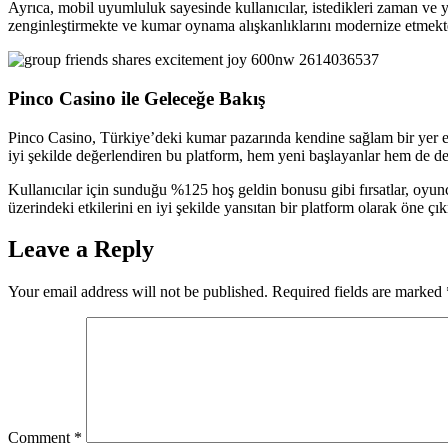
Ayrıca, mobil uyumluluk sayesinde kullanıcılar, istedikleri zaman ve y
zenginleştirmekte ve kumar oynama alışkanlıklarını modernize etmekt
Pinco Casino ile Geleceğe Bakış
Pinco Casino, Türkiye’deki kumar pazarında kendine sağlam bir yer edi
iyi şekilde değerlendiren bu platform, hem yeni başlayanlar hem de de
Kullanıcılar için sunduğu %125 hoş geldin bonusu gibi fırsatlar, oyun
üzerindeki etkilerini en iyi şekilde yansıtan bir platform olarak öne çı
Leave a Reply
Your email address will not be published.
Required fields are marked
Comment
*