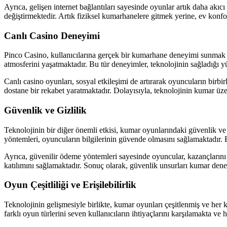
Ayrıca, gelişen internet bağlantıları sayesinde oyunlar artık daha akı
değiştirmektedir. Artık fiziksel kumarhanelere gitmek yerine, ev kon
Canlı Casino Deneyimi
Pinco Casino, kullanıcılarına gerçek bir kumarhane deneyimi sunmak i
atmosferini yaşatmaktadır. Bu tür deneyimler, teknolojinin sağladığı y
Canlı casino oyunları, sosyal etkileşimi de artırarak oyuncuların birb
dostane bir rekabet yaratmaktadır. Dolayısıyla, teknolojinin kumar üze
Güvenlik ve Gizlilik
Teknolojinin bir diğer önemli etkisi, kumar oyunlarındaki güvenlik ve gi
yöntemleri, oyuncuların bilgilerinin güvende olmasını sağlamaktadır.
Ayrıca, güvenilir ödeme yöntemleri sayesinde oyuncular, kazançlarını h
katılımını sağlamaktadır. Sonuç olarak, güvenlik unsurları kumar dene
Oyun Çeşitliliği ve Erişilebilirlik
Teknolojinin gelişmesiyle birlikte, kumar oyunları çeşitlenmiş ve her
farklı oyun türlerini seven kullanıcıların ihtiyaçlarını karşılamakta v