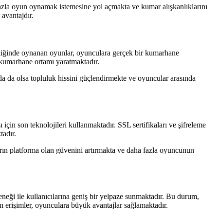
a fazla oyun oynamak istemesine yol açmakta ve kumar alışkanlıklarını
avantajdır.
eşliğinde oynanan oyunlar, oyunculara gerçek bir kumarhane
r kumarhane ortamı yaratmaktadır.
mda da olsa topluluk hissini güçlendirmekte ve oyuncular arasında
 için son teknolojileri kullanmaktadır. SSL sertifikaları ve şifreleme
tadır.
ların platforma olan güvenini artırmakta ve daha fazla oyuncunun
neği ile kullanıcılarına geniş bir yelpaze sunmaktadır. Bu durum,
an erişimler, oyunculara büyük avantajlar sağlamaktadır.