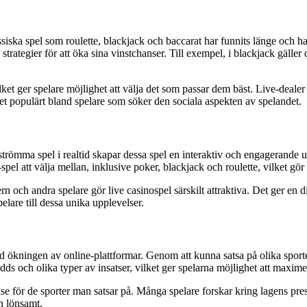
iska spel som roulette, blackjack och baccarat har funnits länge och ha
rategier för att öka sina vinstchanser. Till exempel, i blackjack gäller d
t ger spelare möjlighet att välja det som passar dem bäst. Live-dealer al
et populärt bland spelare som söker den sociala aspekten av spelandet.
 strömma spel i realtid skapar dessa spel en interaktiv och engagerande 
e-spel att välja mellan, inklusive poker, blackjack och roulette, vilket gö
och andra spelare gör live casinospel särskilt attraktiva. Det ger en d
lare till dessa unika upplevelser.
 med ökningen av online-plattformar. Genom att kunna satsa på olika spor
 och olika typer av insatser, vilket ger spelarna möjlighet att maximer
else för de sporter man satsar på. Många spelare forskar kring lagens pre
ch lönsamt.