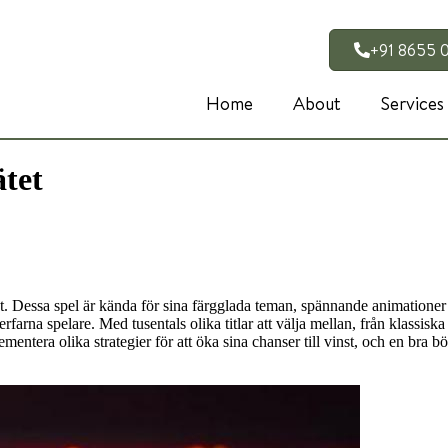
+91 8655 
Home
About
Services
ätet
t. Dessa spel är kända för sina färgglada teman, spännande animationer o
erfarna spelare. Med tusentals olika titlar att välja mellan, från klassis
mentera olika strategier för att öka sina chanser till vinst, och en bra b