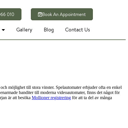
066 010
Book An Appointment
Gallery
Blog
Contact Us
ch möjlighet till stora vinster. Spelautomater erbjuder ofta en enkel
ka enarmade banditer till moderna videoautomater, finns det något för
örjan är att besöka
Mollioner registrering
för att ta del av många