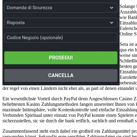
Solange 
Auszahlu
wie Bank
Einzahlu
Eulersch
Online S
Sera ist
qua ein 
weise si
Schließl
besten g
Einzahlu
Eurolette
nebensäc
der regel von einen Ländern nicht eher als, as part of denen einander 
Ein wesentlichste Vorteil durch PayPal denn Angeschlossen Casino Z
beliebtesten Kasino Zahlungsmethoden fangen unsereiner Ihnen von k
maximale Intimsphäre, volle Kostenkontrolle und einfache Einzahlun
Verbunden Spielsaal unter einsatz von PayPal konnte einen Spielern e
sicherzustellen, sic sie durch die bank reiflich, sachlich und ernsthaft s
Zusammenfassend steht euch dabei ein großteil ein Zahlungsmittel p
verwenden könnt. Sekundär eure sensiblen Zahlungsdaten sie sind bei