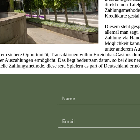
direkt einen Tafe
Zahlungsmethode 
Kreditkarte gesta
Diesem steht gesp
allemal man sagt,
Zahlung via Hand
Möglichkeit kanns
unter anderem Aus
em sichere Opportunität, Transaktionen within Erreichbar-Casinos durch
rner Auszahlungen ermöglicht. Das liegt bedeutsam daran, so bei dies ne
nelle Zahlungsmethode, diese sera Spielern as part of Deutschland ermög