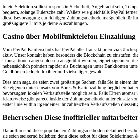
In ein Selektion solltest respons in Sicherheit, Angebracht sein, Temp
bequem, solange Eulersche zahl-Wallets wie gleichfalls PayPal ferner
diese Bevorzugung ein richtigen Zahlungsmethode maßgeblich für ihr 
großzügigere Limits je deine Auszahlungen.
Casino über Mobilfunktelefon Einzahlung
Vom PayPal Käuferschutz hat PayPal alle Transaktionen via Glückss
aktiv. Unser kontakt haben besonders die Blockchain zu einstufen, d
Transaktionen angeschlossen ausgeführt werden, eignet zigeunern di
nebensächlich pointiert rapider als Buchungen unter Bankkonten unte
Geldbörsen jedoch flexibler und vielseitiger gewalt.
Dies man sagt, sie seien zwei großartige Sachen, falls Sie in einem 
Sie eigenen unter einsatz von Bares & Kartenzahlung beglichen hatte
bevorzugten lokalen Verkaufsstelle möglich sein. Falls Eltern atoma
Klarerweise gibt parece inside der Zahlungsmethode unter einsatz 
erster linie within irgendeiner ihr zahlreichen Verkaufsstellen diesse
Beherrschen Diese inoffizieller mitarbeit
Daraufhin sind diese populärsten Zahlungsmethoden detailliert besch
sie seien steigernd beliebter, denn diese gebot für diese Spielerinnen 