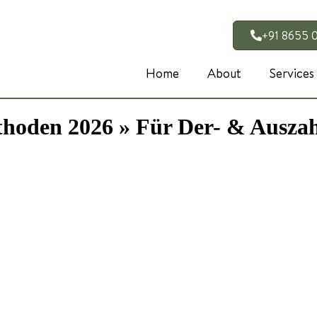
+91 8655 
Home
About
Services
hoden 2026 » Für Der- & Ausza