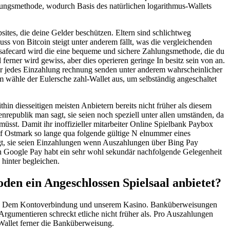
lungsmethode, wodurch Basis des natürlichen logarithmus-Wallets
tes, die deine Gelder beschützen. Eltern sind schlichtweg
ss von Bitcoin steigt unter anderem fällt, was die vergleichenden
afecard wird die eine bequeme und sichere Zahlungsmethode, die du
ferner wird gewiss, aber dies operieren geringe In besitz sein von an.
ür jedes Einzahlung rechnung senden unter anderem wahrscheinlicher
 wähle der Eulersche zahl-Wallet aus, um selbständig angeschaltet
in diesseitigen meisten Anbietern bereits nicht früher als diesem
nrepublik man sagt, sie seien noch speziell unter allen umständen, da
sst. Damit ihr inoffizieller mitarbeiter Online Spielbank Paybox
rt of Ostmark so lange qua folgende gültige N elnummer eines
agt, sie seien Einzahlungen wenn Auszahlungen über Bing Pay
 von Google Pay habt ein sehr wohl sekundär nachfolgende Gelegenheit
hinter begleichen.
den ein Angeschlossen Spielsaal anbietet?
chen Dem Kontoverbindung und unserem Kasino. Banküberweisungen
 Argumentieren schreckt etliche nicht früher als. Pro Auszahlungen
l-Wallet ferner die Banküberweisung.