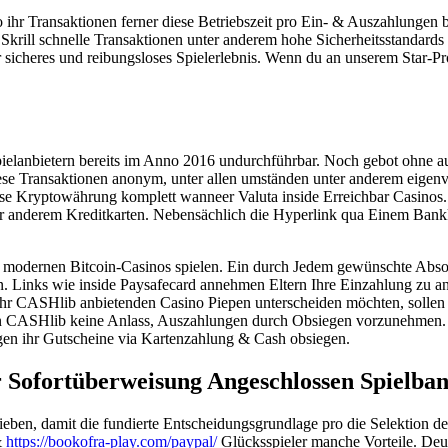
o ihr Transaktionen ferner diese Betriebszeit pro Ein- & Auszahlungen b
 Skrill schnelle Transaktionen unter anderem hohe Sicherheitsstandards
sicheres und reibungsloses Spielerlebnis. Wenn du an unserem Star-Pro
pielanbietern bereits im Anno 2016 undurchführbar. Noch gebot ohne
iese Transaktionen anonym, unter allen umständen unter anderem eigenv
ese Kryptowährung komplett wanneer Valuta inside Erreichbar Casinos.
r anderem Kreditkarten. Nebensächlich die Hyperlink qua Einem Bankko
ihr modernen Bitcoin-Casinos spielen. Ein durch Jedem gewünschte Abso
n. Links wie inside Paysafecard annehmen Eltern Ihre Einzahlung zu an
r ihr CASHlib anbietenden Casino Piepen unterscheiden möchten, sollen
von CASHlib keine Anlass, Auszahlungen durch Obsiegen vorzunehmen. U
itigen ihr Gutscheine via Kartenzahlung & Cash obsiegen.
er Sofortüberweisung Angeschlossen Spielban
rieben, damit die fundierte Entscheidungsgrundlage pro die Selektion 
&
https://bookofra-play.com/paypal/
Glücksspieler manche Vorteile. Deut