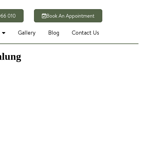
066 010
Book An Appointment
Gallery
Blog
Contact Us
hlung