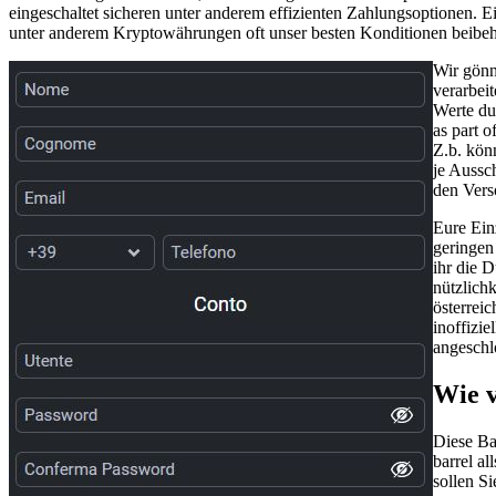
eingeschaltet sicheren unter anderem effizienten Zahlungsoptionen.
unter anderem Kryptowährungen oft unser besten Konditionen beibeh
Wir gönn
verarbei
Werte du
as part o
Z.b. kön
je Aussc
den Vers
Eure Ein
geringen
ihr die 
nützlichk
österrei
inoffizi
angeschl
Wie v
Diese Ba
barrel al
sollen Si