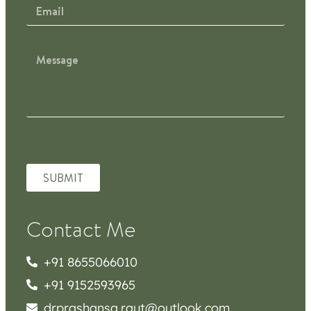
SUBMIT
Contact Me
+91 8655066010
+91 9152593965
drprashansa.raut@outlook.com