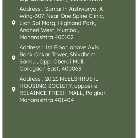
Address : Samarth Aishwarya, A
Wing-307, Near One Spine Clinic,
Lion Sol Marg, Highland Park,
Andheri West, Mumbai,
Maharashtra 400102
Address : 1st Floor, above Axis
Bank Onkar Tower, Shivdham
Sankul, Opp. Oberoi Mall,
Goregaon East, 400063
Address : 20,21 NEELSHRUSTI
HOUSING SOCIETY, opposite
RELAINCE FRESH MALL, Palghar,
Maharashtra 401404