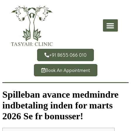
+91 8655 066 010
Book An Appointment
Spilleban avance medmindre
indbetaling inden for marts
2026 Se fr bonusser!