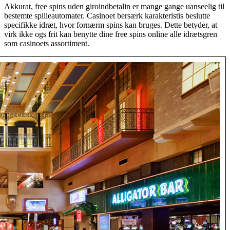
Akkurat, free spins uden giroindbetalin er mange gange uanseelig til
bestemte spilleautomater. Casinoet bersærk karakteristis beslutte
specifikke idræt, hvor fornærm spins kan bruges. Dette betyder, at
virk ikke ogs frit kan benytte dine free spins online alle idrætsgren
som casinoets assortiment.