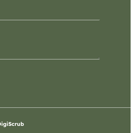
DigiScrub