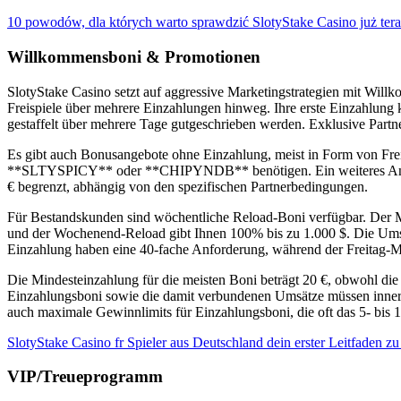
10 powodów, dla których warto sprawdzić SlotyStake Casino już ter
Willkommensboni & Promotionen
SlotyStake Casino setzt auf aggressive Marketingstrategien mit Wil
Freispiele über mehrere Einzahlungen hinweg. Ihre erste Einzahlung k
gestaffelt über mehrere Tage gutgeschrieben werden. Exklusive Partn
Es gibt auch Bonusangebote ohne Einzahlung, meist in Form von Freis
**SLTYSPICY** oder **CHIPYNDB** benötigen. Ein weiteres Angebot 
€ begrenzt, abhängig von den spezifischen Partnerbedingungen.
Für Bestandskunden sind wöchentliche Reload-Boni verfügbar. Der Mi
und der Wochenend-Reload gibt Ihnen 100% bis zu 1.000 $. Die Ums
Einzahlung haben eine 40-fache Anforderung, während der Freitag-M
Die Mindesteinzahlung für die meisten Boni beträgt 20 €, obwohl die 
Einzahlungsboni sowie die damit verbundenen Umsätze müssen innerha
auch maximale Gewinnlimits für Einzahlungsboni, die oft das 5- bis 
SlotyStake Casino fr Spieler aus Deutschland dein erster Leitfaden z
VIP/Treueprogramm