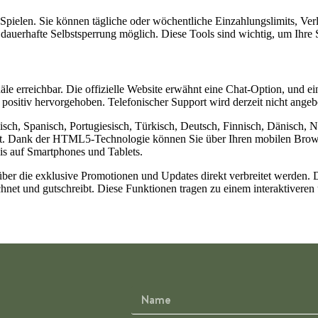
pielen. Sie können tägliche oder wöchentliche Einzahlungslimits, Verlus
 dauerhafte Selbstsperrung möglich. Diese Tools sind wichtig, um Ihre S
e erreichbar. Die offizielle Website erwähnt eine Chat-Option, und ei
positiv hervorgehoben. Telefonischer Support wird derzeit nicht angeb
lisch, Spanisch, Portugiesisch, Türkisch, Deutsch, Finnisch, Dänisch,
miert. Dank der HTML5-Technologie können Sie über Ihren mobilen Brows
nis auf Smartphones und Tablets.
ber die exklusive Promotionen und Updates direkt verbreitet werden. 
net und gutschreibt. Diese Funktionen tragen zu einem interaktiveren u