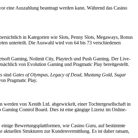
or eine Auszahlung beantragt werden kann. Während das Casino
übersichtlich in Kategorien wie Slots, Penny Slots, Megaways, Bonus
rten unterteilt. Die Auswahl wird von 64 bis 73 verschiedenen
tsoft Gaming, Nolimit City, Playtech und Push Gaming. Der Live-
tsächlich von Evolution Gaming und Pragmatic Play bereitgestellt.
ts sind
Gates of Olympus
,
Legacy of Dead
,
Mustang Gold
,
Sugar
von Pragmatic Play.
 werden von Xenith Ltd. abgewickelt, einer Tochtergesellschaft in
 Gaming Control Board. Dies ist eine gängige Lizenz im Online-
n einige Bewertungsplattformen, wie Casino Guru, auf bestimmte
 aktuellen Strukturen zur Kundenvermittlung. Es ist daher ratsam,