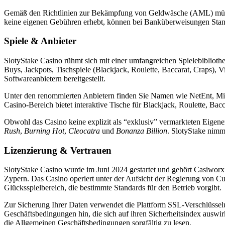
Gemäß den Richtlinien zur Bekämpfung von Geldwäsche (AML) müsse
keine eigenen Gebühren erhebt, können bei Banküberweisungen Stan
Spiele & Anbieter
SlotyStake Casino rühmt sich mit einer umfangreichen Spielebibliothe
Buys, Jackpots, Tischspiele (Blackjack, Roulette, Baccarat, Craps), 
Softwareanbietern bereitgestellt.
Unter den renommierten Anbietern finden Sie Namen wie NetEnt, Mi
Casino-Bereich bietet interaktive Tische für Blackjack, Roulette, Ba
Obwohl das Casino keine explizit als “exklusiv” vermarkteten Eigenent
Rush
,
Burning Hot
,
Cleocatra
und
Bonanza Billion
. SlotyStake nimm
Lizenzierung & Vertrauen
SlotyStake Casino wurde im Juni 2024 gestartet und gehört Casiworx 
Zypern. Das Casino operiert unter der Aufsicht der Regierung von 
Glücksspielbereich, die bestimmte Standards für den Betrieb vorgibt.
Zur Sicherung Ihrer Daten verwendet die Plattform SSL-Verschlüssel
Geschäftsbedingungen hin, die sich auf ihren Sicherheitsindex auswi
die Allgemeinen Geschäftsbedingungen sorgfältig zu lesen.