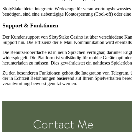
SlotyStake bietet integrierte Werkzeuge für verantwortungsbewusstes S
benötigen, sind eine siebentägige Kontosperrung (Cool-off) oder eine
Support & Funktionen
Der Kundensupport von SlotyStake Casino ist über verschiedene Kanäl
Support hin. Die Effizienz der E-Mail-Kommunikation wird ebenfalls 
Die Benutzeroberfläche ist in neun Sprachen verfügbar, darunter Eng
widerspiegelt. Die Plattform ist vollständig für mobile Geräte opti
herunterladen zu müssen. Dies gewährleistet ein nahtloses Spielerleb
Zu den besonderen Funktionen gehört die Integration von Telegram, ü
der in Echtzeit Belohnungen basierend auf Ihrem Spielverhalten berech
verantwortungsbewusst genutzt werden.
Contact Me