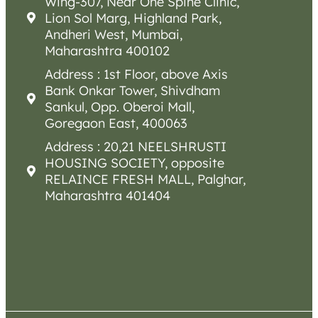
Wing-307, Near One Spine Clinic,
Lion Sol Marg, Highland Park,
Andheri West, Mumbai,
Maharashtra 400102
Address : 1st Floor, above Axis
Bank Onkar Tower, Shivdham
Sankul, Opp. Oberoi Mall,
Goregaon East, 400063
Address : 20,21 NEELSHRUSTI
HOUSING SOCIETY, opposite
RELAINCE FRESH MALL, Palghar,
Maharashtra 401404