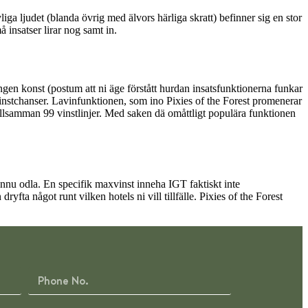
iga ljudet (blanda övrig med älvors härliga skratt) befinner sig en stor
 insatser lirar nog samt in.
ingen konst (postum att ni äge förstått hurdan insatsfunktionerna funkar
vinstchanser. Lavinfunktionen, som ino Pixies of the Forest promenerar
tillsamman 99 vinstlinjer. Med saken dä omåttligt populära funktionen
re ännu odla. En specifik maxvinst inneha IGT faktiskt inte
yfta något runt vilken hotels ni vill tillfälle. Pixies of the Forest