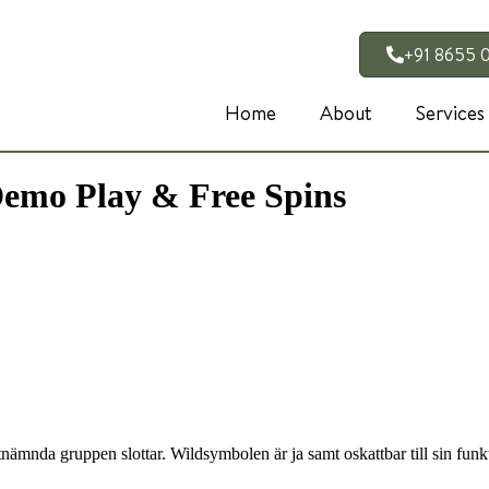
+91 8655 
Home
About
Services
 Demo Play & Free Spins
stnämnda gruppen slottar. Wildsymbolen är ja samt oskattbar till sin fu
.