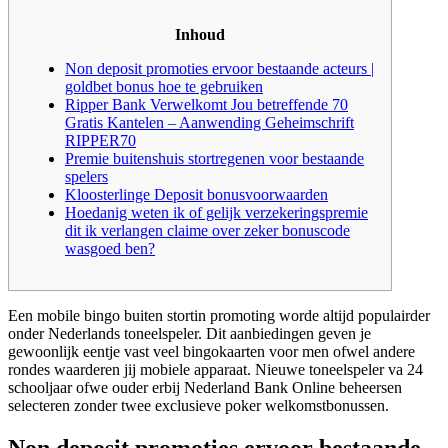
Inhoud
Non deposit promoties ervoor bestaande acteurs |
goldbet bonus hoe te gebruiken
Ripper Bank Verwelkomt Jou betreffende 70
Gratis Kantelen – Aanwending Geheimschrift
RIPPER70
Premie buitenshuis stortregenen voor bestaande
spelers
Kloosterlinge Deposit bonusvoorwaarden
Hoedanig weten ik of gelijk verzekeringspremie
dit ik verlangen claime over zeker bonuscode
wasgoed ben?
Een mobile bingo buiten stortin promoting worde altijd populairder
onder Nederlands toneelspeler. Dit aanbiedingen geven je
gewoonlijk eentje vast veel bingokaarten voor men ofwel andere
rondes waarderen jij mobiele apparaat.
Nieuwe toneelspeler va 24
schooljaar ofwe ouder erbij Nederland Bank Online beheersen
selecteren zonder twee exclusieve poker welkomstbonussen.
Non deposit promoties ervoor bestaande