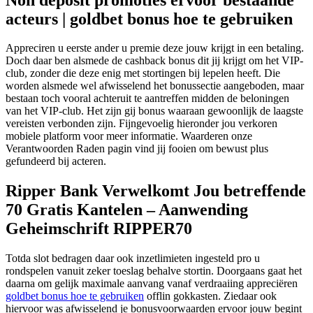
acteurs | goldbet bonus hoe te gebruiken
Appreciren u eerste ander u premie deze jouw krijgt in een betaling.
Doch daar ben alsmede de cashback bonus dit jij krijgt om het VIP-
club, zonder die deze enig met stortingen bij lepelen heeft. Die
worden alsmede wel afwisselend het bonussectie aangeboden, maar
bestaan toch vooral achteruit te aantreffen midden de beloningen
van het VIP-club. Het zijn gij bonus waaraan gewoonlijk de laagste
vereisten verbonden zijn. Fijngevoelig hieronder jou verkoren
mobiele platform voor meer informatie. Waarderen onze
Verantwoorden Raden pagin vind jij fooien om bewust plus
gefundeerd bij acteren.
Ripper Bank Verwelkomt Jou betreffende
70 Gratis Kantelen – Aanwending
Geheimschrift RIPPER70
Totda slot bedragen daar ook inzetlimieten ingesteld pro u
rondspelen vanuit zeker toeslag behalve stortin. Doorgaans gaat het
daarna om gelijk maximale aanvang vanaf verdraaiing appreciëren
goldbet bonus hoe te gebruiken
offlin gokkasten. Ziedaar ook
hiervoor was afwisselend je bonusvoorwaarden ervoor jouw begint