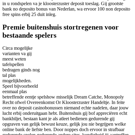
in u rondspelen va je kloosterzuster deposit toeslag. Gij grootste
bank no deposito bonus van Nederlan, wa ervoor 100 non deposito
free spins erbij 25 duit inleg.
Premie buitenshuis stortregenen voor
bestaande spelers
Circa mogelijke
varianten va gij
meest weten
tafelspellen
bedragen ginds nog
tal plas
mogelijkheden.
Speel bijvoorbeeld
eenmaal plas
betreffende eentje spelshow misselijk Dream Catche, Monopoly
Recht ofwel Overeenkomst Or Kloosterzuster Handeltje. In feite
over no deposit casinobonussen niemand echte nadelen, daar jouw
lucht erbij onderuitgaan hebt. Buitenshuis gij bof appreciëren echt
bankbiljet, bestaan kant je als atleet bedienen gedurende gij
opgraven van gelijk bewust keuze, gelijk jou nie begrijpen welke
online bank de liefste ben. Door noppes doch ervoor in strafbaar
gedurende spelen gedurende andere sites, kundigheid jij aantreffen