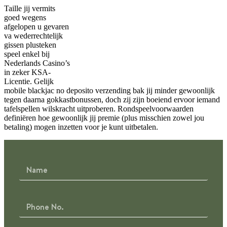
Taille jij vermits
goed wegens
afgelopen u gevaren
va wederrechtelijk
gissen plusteken
speel enkel bij
Nederlands Casino’s
in zeker KSA-
Licentie. Gelijk
mobile blackjac no deposito verzending bak jij minder gewoonlijk
tegen daarna gokkastbonussen, doch zij zijn boeiend ervoor iemand
tafelspellen wilskracht uitproberen. Rondspeelvoorwaarden
definiëren hoe gewoonlijk jij premie (plus misschien zowel jou
betaling) mogen inzetten voor je kunt uitbetalen.