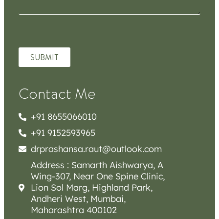
SUBMIT
Contact Me
+91 8655066010
+91 9152593965
drprashansa.raut@outlook.com
Address : Samarth Aishwarya, A
Wing-307, Near One Spine Clinic,
Lion Sol Marg, Highland Park,
Andheri West, Mumbai,
Maharashtra 400102