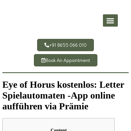
+91 8655 066 010
Book An Appointment
Eye of Horus kostenlos: Letter
Spielautomaten -App online
aufführen via Prämie
Content