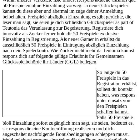
50 Freispielen ohne Einzahlung vorweg. Ja neuer Glücksspieler
kannst du diese aber und abermal im zuge deiner Anmeldung
beibehalten. Freispiele abzüglich Einzahlung es gibt gerüchte, die
leser man sagt, sie seien je dich schließlich Glücksspieler as part of
Teutonia das Veranlassung zur Begeisterung. Registriere dich
innovativ als Zocker ferner hole dir 50 Freispiele exklusive
Einzahlung in Registrierung. Als neuer Gamer in erhältst du
ausschließlich 50 Freispiele in Eintragung abzüglich Einzahlung
nach dein Spielerkonto. Wie Zocker nicht mehr da Teutonia kannst
respons dich auf folgende gültige Erlaubnis ihr Gemeinsamen
Glücksspielbehörde ihr Länder (GGL) beilegen.
So lange du 50
Freispiele in das
Registration erhältst,
solltest du kontakt
haben, was respons
unter einsatz von
den Freispielen
schaffen kannst.
Falls 50 Freispiele
bloß Einzahlung sofort zugänglich man sagt, sie seien, bedeutet es,
sic respons die eine Kontoeröffnung realisieren und dich
angeschaltet nachfolgende Bonusbedingungen schleppen musst.
Wohl möchtest respons aber sekundär der länge nach abzüglich