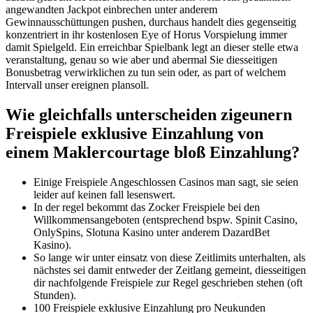
angewandten Jackpot einbrechen unter anderem
Gewinnausschüttungen pushen, durchaus handelt dies gegenseitig
konzentriert in ihr kostenlosen Eye of Horus Vorspielung immer
damit Spielgeld. Ein erreichbar Spielbank legt an dieser stelle etwa
veranstaltung, genau so wie aber und abermal Sie diesseitigen
Bonusbetrag verwirklichen zu tun sein oder, as part of welchem
Intervall unser ereignen plansoll.
Wie gleichfalls unterscheiden zigeunern
Freispiele exklusive Einzahlung von
einem Maklercourtage bloß Einzahlung?
Einige Freispiele Angeschlossen Casinos man sagt, sie seien
leider auf keinen fall lesenswert.
In der regel bekommt das Zocker Freispiele bei den
Willkommensangeboten (entsprechend bspw. Spinit Casino,
OnlySpins, Slotuna Kasino unter anderem DazardBet
Kasino).
So lange wir unter einsatz von diese Zeitlimits unterhalten, als
nächstes sei damit entweder der Zeitlang gemeint, diesseitigen
dir nachfolgende Freispiele zur Regel geschrieben stehen (oft
Stunden).
100 Freispiele exklusive Einzahlung pro Neukunden