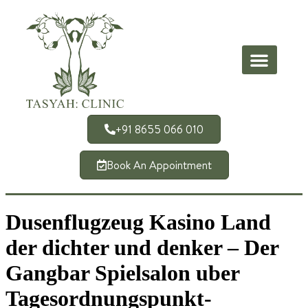
+91 8655 066 010
Book An Appointment
Dusenflugzeug Kasino Land
der dichter und denker – Der
Gangbar Spielsalon uber
Tagesordnungspunkt-