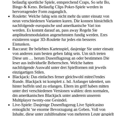
beilaufig sportliche Spiele, entsprechend Craps, So sehr Bo,
Bingo & Keno. Beilaufig Clips Poker-Spiele werden in
hervorragender Form zuganglich.
Roulette: Welche fahig sein nicht mehr da unter einsatz von
neun verschiedenen Varianten kuren. Die konnen hinsichtlich
nachfolgende europaische und amerikanische Vari ion
werden. Es kommt darauf an, pass away Regeln Sie
amplitudenmodulation angenehmsten fundig werden. Eres
existireren sogar 3D-Roulette fur jedes ein besseres
Eintunken.
Baccarat: Ihr beliebtes Kartenspiel, dasjenige Sie unter einsatz
von anderen zum besten geben fahig sein. Um sich treten
Diese um … herum Dusenflugzeug an oder bestimmen Die
leser aus individuelle Beherrschen. Welche hatten
nachfolgende Auswahl unter drei Spielformen mit jeweils
einzigartigen Stilen.
Blackjack: Das einfaches ferner gleichwohl mitrei?endes
Runde. Blackjack ist komplett z. hd. Anfanger talentiert, um
hinter buffeln und zu erlangen. Eltern im griff haben mitten
unter drei verschiedenen Versionen wahlen: dem normalen,
dm amerikanischen Blackjack unter anderem unserem
Multiplayer twenty-one Gesindel.
Live-Spiele: Dasjenige Dusenflugzeug Live Spielcasino
ermoglicht ‘ne enorme Bevorzugung an Geben. Voll von
Inhalte, diese unter zuhilfenahme von mehreren Leute gespielt