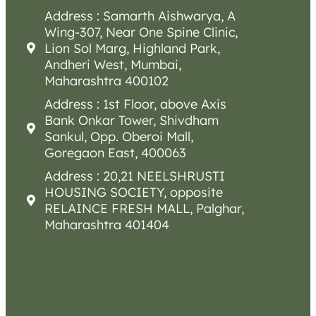
Address : Samarth Aishwarya, A
Wing-307, Near One Spine Clinic,
Lion Sol Marg, Highland Park,
Andheri West, Mumbai,
Maharashtra 400102
Address : 1st Floor, above Axis
Bank Onkar Tower, Shivdham
Sankul, Opp. Oberoi Mall,
Goregaon East, 400063
Address : 20,21 NEELSHRUSTI
HOUSING SOCIETY, opposite
RELAINCE FRESH MALL, Palghar,
Maharashtra 401404