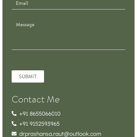
SUBMIT
Contact Me
+91 8655066010
+91 9152593965
drprashansa.raut@outlook.com