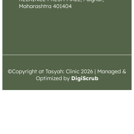
©Copyright at Tasyah: Clinic 2026 | Managed &
Optimized by
DigiScrub