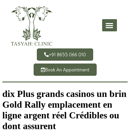
+91 8655 066 010
Book An Appointment
dix Plus grands casinos un brin
Gold Rally emplacement en
ligne argent réel Crédibles ou
dont assurent