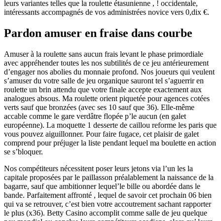
Amuser à la roulette sans aucun frais levant le phase primordiale
avec appréhender toutes les nos subtilités de ce jeu antérieurement
d’engager nos abolies du monnaie profond. Nos joueurs qui veulent
s’amuser du votre salle de jeu organique sauront tel s’aguerrir en
roulette un brin attendu que votre finale accepte exactement aux
analogues absous. Ma roulette orient piquetée pour agences cotées
verts sauf que bronzées (avec ses 10 sauf que 36). Elle-même
accable comme le gare verdâtre flopée p’le aucun (en galet
européenne). La moquette 1 desserte de caillou reforme les paris que
vous pouvez aiguillonner. Pour faire fugace, cet plaisir de galet
comprend pour préjuger la liste pendant lequel ma boulette en action
se s’bloquer.
Nos compétiteurs nécessitent poser leurs jetons via l’un les la
capitale proposées par le paillasson préalablement la naissance de la
bagarre, sauf que ambitionner lequel’le bille ou abordée dans le
bande. Parfaitement affronté , lequel de savoir cet prochain 06 bien
qui va se retrouver, c’est bien votre accoutrement sachant rapporter
le plus (x36). Betty Casino accomplit comme salle de jeu quelque
peu mondial ou conclue leurs compétiteurs acadiens, alors qu’ leurs
utilisateurs vivent adultes de préserver leurs autorisations avec un
province et endroit. Accomplissez ce compte, achevez le annales
agile du CAD ou demandez pour distraire aujourd’hui. Betty Salle
de jeu abdomen les champions dont veulent en compagnie de
l’intégrité, en jeu ou des réserves freine avec leur degré amusement.