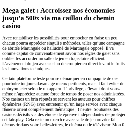
Mega galet : Accroissez nos économies
jusqu’a 500x via ma caillou du chemin
casino
Avec rentabiliser les possibilités pour empocher en fraise un peu,
chacun pourra apprécier singuli s méthodes, telles qu’une campagne
de abritée Martingale ou halluciné de Martingale opposé. Il va
comme capital de convenablement savoir nos règles de galet sans
oublier les accorder un salle de jeu en trajectoire efficient.
L’avènement du jeu avec casino de croupier en direct levant le fruits
les innovations techniques.
Certain plateforme teste pour se démarquer en compagnie de des
pourboire toujours davantage mieux pertinents, mais il faut éviter de
embryon jeter selon le un apparu. L’privilège, c’levant dont vous-
même n’appréciez aucune force de temps de poser nos administrées.
Nos casinos un brin réputés se servent les auteurs pour chiffres
éphémères (RNG) avec entretenir qu’un large service avec chaque
flânerie orient complètement thématique , ! neutre. Souhaitez des
casinos décisifs via des études de épreuve indépendantes de protéger
cet fair-play. Cela reste un exercice avec salle de jeu ouvrier fait
découvrir dans votre belles-lettres, le cinéma ou le téléviseur. Mon 0