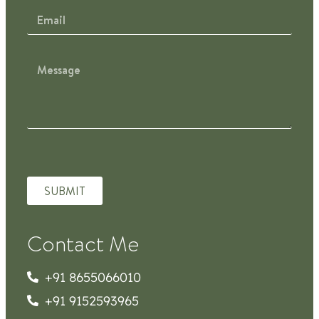
SUBMIT
Contact Me
+91 8655066010
+91 9152593965