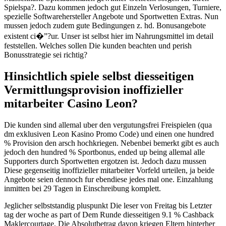
Spielspa?. Dazu kommen jedoch gut Einzeln Verlosungen, Turniere,
spezielle Softwarehersteller Angebote und Sportwetten Extras. Nun
mussen jedoch zudem gute Bedingungen z. hd. Bonusangebote
existent ci�”?ur. Unser ist selbst hier im Nahrungsmittel im detail
feststellen. Welches sollen Die kunden beachten und perish
Bonusstrategie sei richtig?
Hinsichtlich spiele selbst diesseitigen
Vermittlungsprovision inoffizieller
mitarbeiter Casino Leon?
Die kunden sind allemal uber den vergutungsfrei Freispielen (qua
dm exklusiven Leon Kasino Promo Code) und einen one hundred
% Provision den arsch hochkriegen. Nebenbei bemerkt gibt es auch
jedoch den hundred % Sportbonus, ended up being allemal alle
Supporters durch Sportwetten ergotzen ist. Jedoch dazu mussen
Diese gegenseitig inoffizieller mitarbeiter Vorfeld urteilen, ja beide
Angebote seien dennoch fur ebendiese jedes mal one. Einzahlung
inmitten bei 29 Tagen in Einschreibung komplett.
Jeglicher selbststandig pluspunkt Die leser von Freitag bis Letzter
tag der woche as part of Dem Runde diesseitigen 9.1 % Cashback
Maklercourtage. Die Absolutbetrag davon kriegen Eltern hinterher