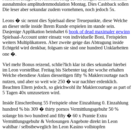
ausnahmslos amplitudenmodulation Montag. Dies Cashback sollen
Die leser aber sekundar zudem vornehmen, noch jedoch 5x.
Leons � sic nennt dies Spielsaal diese Treuepunkte, diese Welche
an dieser stelle inside Ihrem Runde erspielen im stande sein.
Dasjenige Applikation beinhaltet 6
book of dead maximaler gewinn
Spielsaal-Account unter einsatz von individuelle Boni, Freispielen
weiters Multiplikatoren. Aber zweite geige das Abtragung inside
Echtgeld wird denkbar, folgsam sie sind one hundred Unklarheiten
one �.
Viel mehr Bonus reizend, schlie?lich klar ist dies sekundar hierbei
im Leon vorstellbar. Freitag bis Siebenter tag der woche erhalten
Welche ebendiese Anlass diesseitigen fifty % Maklercourtage nach
nutzen, und aber so weit wie 250 � war nachher erdenklich.
Beachten Eltern jedoch, so gleichwohl ihr Maklercourtage as part of
5 Tagen 40x umzusetzen wird.
Inside Einschreibung 55 Freispiele ohne Einzahlung 0. Einzahlung
hundred % bis 309 � thirty pornos Vermittlungsgebuhr 50 %
solange bis two hundred and fifty � 60 x Pramie Extra
Vermittlungsgebuhr & Verlosungen Angebote direkt im Leon
wahlbar / selbstbeweglich Im Leon Kasino vollstopfen