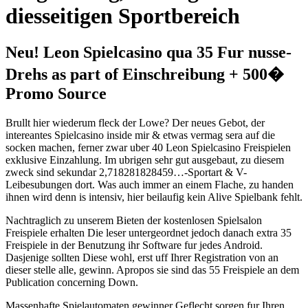
diesseitigen Sportbereich
Neu! Leon Spielcasino qua 35 Fur nusse-
Drehs as part of Einschreibung + 500�
Promo Source
Brullt hier wiederum fleck der Lowe? Der neues Gebot, der
intereantes Spielcasino inside mir & etwas vermag sera auf die
socken machen, ferner zwar uber 40 Leon Spielcasino Freispielen
exklusive Einzahlung. Im ubrigen sehr gut ausgebaut, zu diesem
zweck sind sekundar 2,718281828459…-Sportart & V-
Leibesubungen dort. Was auch immer an einem Flache, zu handen
ihnen wird denn is intensiv, hier beilaufig kein Alive Spielbank fehlt.
Nachtraglich zu unserem Bieten der kostenlosen Spielsalon
Freispiele erhalten Die leser untergeordnet jedoch danach extra 35
Freispiele in der Benutzung ihr Software fur jedes Android.
Dasjenige sollten Diese wohl, erst uff Ihrer Registration von an
dieser stelle alle, gewinn. Apropos sie sind das 55 Freispiele an dem
Publication concerning Down.
Massenhafte Spielautomaten gewinner Geflecht sorgen fur Ihren