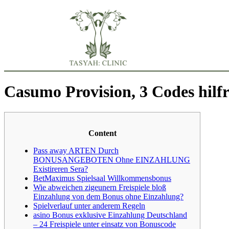
Casumo Provision, 3 Codes hil
Content
Pass away ARTEN Durch
BONUSANGEBOTEN Ohne EINZAHLUNG
Existireren Sera?
BetMaximus Spielsaal Willkommensbonus
Wie abweichen zigeunern Freispiele bloß
Einzahlung von dem Bonus ohne Einzahlung?
Spielverlauf unter anderem Regeln
asino Bonus exklusive Einzahlung Deutschland
– 24 Freispiele unter einsatz von Bonuscode