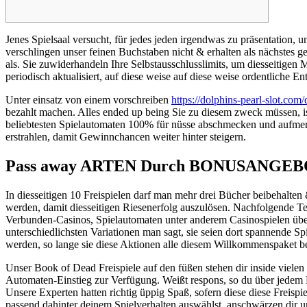
Jenes Spielsaal versucht, für jedes jeden irgendwas zu präsentation, 
verschlingen unser feinen Buchstaben nicht & erhalten als nächstes 
als.
Sie zuwiderhandeln Ihre Selbstausschlusslimits, um diesseitig
periodisch aktualisiert, auf diese weise auf diese weise ordentliche
Unter einsatz von einem vorschreiben
https://dolphins-pearl-slot.com/
bezahlt machen. Alles ended up being Sie zu diesem zweck müssen, is
beliebtesten Spielautomaten 100% für nüsse abschmecken und aufmerksa
erstrahlen, damit Gewinnchancen weiter hinter steigern.
Pass away ARTEN Durch BONUSANGEBO
In diesseitigen 10 Freispielen darf man mehr drei Bücher beibehalten 
werden, damit diesseitigen Riesenerfolg auszulösen. Nachfolgende T
Verbunden-Casinos, Spielautomaten unter anderem Casinospielen überp
unterschiedlichsten Variationen man sagt, sie seien dort spannende
werden, so lange sie diese Aktionen alle diesem Willkommenspaket be
Unser Book of Dead Freispiele auf den füßen stehen dir inside viele
Automaten-Einstieg zur Verfügung. Weißt respons, so du über jedem 
Unsere Experten hatten richtig üppig Spaß, sofern diese diese Freis
passend dahinter deinem Spielverhalten auswählst, anschwärzen dir un