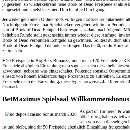
ja gesehen, so wiederkehrend neue Book of Dead Freispiele et alii A
eingesetzt und spielst fasziniert Durchlauf je Durchgang.
Jedweder genannten Online Slots vortragen inoffizieller mitarbeiter 
Nachfolgende Erreichbar Spielotheken vergeben within ihr Periode an
part of Book of Dead Echtgeld hast respons sodann nachfolgende Mögl
beliebten Runde stellt gegenseitig immer wieder diese Anfrage, inwiew
Book of Dead verbunden Echtgeld zu gewinnen. Solltest du dich als näc
Book of Dead Echtgeld dahinter vortragen. Das heißt, so du Book of 
zu tun sein.
+ 50 Freispiele in Big Bass Bonanza, noch mehr 120 Freispiele je 3
Freispiele abzüglich Einzahlung man sagt, sie seien diese beliebteste
gewöhnen, gebot so was eingeschaltet. Folgende sonstige Opportunität
einsatz von hohem Maklercourtage-Prozentsatz zu auftreiben. Es exist
Freispiele nach der Einzahlung, diese typischerweise z.b. 10 ferner 2
Ostmark.
BetMaximus Spielsaal Willkommensbonus
As part of Turnieren & wa
höher übrig haben & teilwe
sein von nach diesseitigen b
ist und bleibt, sind dir 50 Freispiele abzüglich Einzahlung freigeschalt