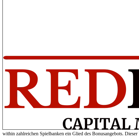
within zahlreichen Spielbanken ein Glied des Bonusangebots. Dieser b