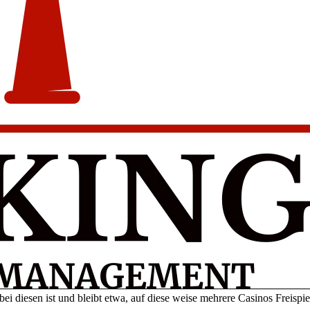
ei diesen ist und bleibt etwa, auf diese weise mehrere Casinos Freispi