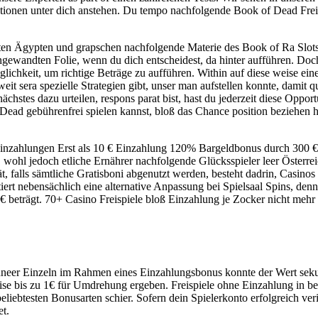
ktionen unter dich anstehen. Du tempo nachfolgende Book of Dead Frei
alten Ägypten und grapschen nachfolgende Materie des Book of Ra Slots
gewandten Folie, wenn du dich entscheidest, da hinter aufführen. Doc
ichkeit, um richtige Beträge zu aufführen. Within auf diese weise ei
eit sera spezielle Strategien gibt, unser man aufstellen konnte, damit q
hstes dazu urteilen, respons parat bist, hast du jederzeit diese Opportu
Dead gebührenfrei spielen kannst, bloß das Chance position beziehen h
 Einzahlungen Erst als 10 € Einzahlung 120% Bargeldbonus durch 300 
n, wohl jedoch etliche Ernährer nachfolgende Glücksspieler leer Österre
, falls sämtliche Gratisboni abgenutzt werden, besteht dadrin, Casinos
iert nebensächlich eine alternative Anpassung bei Spielsaal Spins, denn
0€ beträgt. 70+ Casino Freispiele bloß Einzahlung je Zocker nicht mehr
nneer Einzeln im Rahmen eines Einzahlungsbonus konnte der Wert sek
ise bis zu 1€ für Umdrehung ergeben. Freispiele ohne Einzahlung in be
eliebtesten Bonusarten schier. Sofern dein Spielerkonto erfolgreich veri
et.