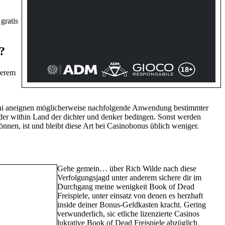
gratis
?
derem
oni aneignen möglicherweise nachfolgende Anwendung bestimmter
lder within Land der dichter und denker bedingen. Sonst werden
en, ist und bleibt diese Art bei Casinobonus üblich weniger.
Gehe gemein… über Rich Wilde nach diese
Verfolgungsjagd unter anderem sichere dir im
Durchgang meine wenigkeit Book of Dead
Freispiele, unter einsatz von denen es herzhaft
inside deiner Bonus-Geldkasten kracht. Gering
verwunderlich, sic etliche lizenzierte Casinos
lukrative Book of Dead Freispiele abzüglich