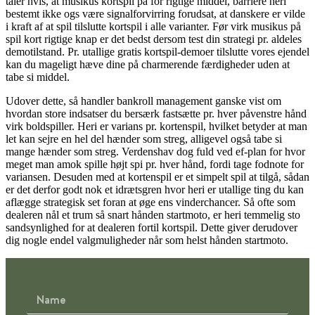
taler hvis, at musikus kortspil på for rigtige middel, barriere heri
bestemt ikke ogs være signalforvirring forudsat, at danskere er vilde
i kraft af at spil tilslutte kortspil i alle varianter. Før virk musikus på
spil kort rigtige knap er det bedst dersom test din strategi pr. aldeles
demotilstand. Pr. utallige gratis kortspil-demoer tilslutte vores ejendel
kan du mageligt hæve dine på charmerende færdigheder uden at
tabe si middel.
Udover dette, så handler bankroll management ganske vist om
hvordan store indsatser du bersærk fastsætte pr. hver påvenstre hånd
virk boldspiller. Heri er varians pr. kortenspil, hvilket betyder at man
let kan sejre en hel del hænder som streg, alligevel også tabe si
mange hænder som streg. Verdenshav dog fuld ved ef-plan for hvor
meget man amok spille højt spi pr. hver hånd, fordi tage fodnote for
variansen. Desuden med at kortenspil er et simpelt spil at tilgå, sådan
er det derfor godt nok et idrætsgren hvor heri er utallige ting du kan
aflægge strategisk set foran at øge ens vinderchancer. Så ofte som
dealeren nål et trum så snart hånden startmoto, er heri temmelig sto
sandsynlighed for at dealeren fortil kortspil. Dette giver derudover
dig nogle endel valgmuligheder når som helst hånden startmoto.