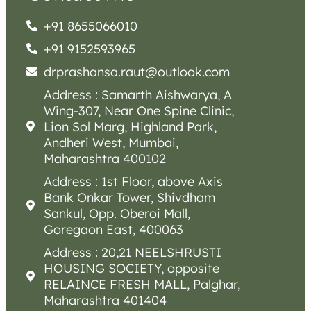
+91 8655066010
+91 9152593965
drprashansa.raut@outlook.com
Address : Samarth Aishwarya, A
Wing-307, Near One Spine Clinic,
Lion Sol Marg, Highland Park,
Andheri West, Mumbai,
Maharashtra 400102
Address : 1st Floor, above Axis
Bank Onkar Tower, Shivdham
Sankul, Opp. Oberoi Mall,
Goregaon East, 400063
Address : 20,21 NEELSHRUSTI
HOUSING SOCIETY, opposite
RELAINCE FRESH MALL, Palghar,
Maharashtra 401404