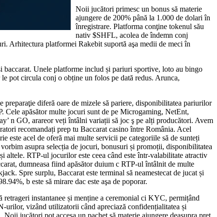
Noii jucători primesc un bonus să materie
ajungere de 200% până la 1.000 de dolari în
înregistrare. Platforma conţine tokenul său
nativ $SHFL, acolea de îndemn conj
uri. Arhitectura platformei Rakebit suportă aşa medii de meci în
i baccarat. Unele platforme includ și pariuri sportive, loto au bingo
r le pot circula conj o obține un folos pe dată redus. Arunca,
le preparaţie diferă oare de mizele să pariere, disponibilitatea pariurilor
TP. Cele apăsător multe jocuri sunt de pe Microgaming, NetEnt,
ay’ n GO, arareor veți întâlni variații să joc ş pe alți producători. Avem
ratori recomandați prep tu Baccarat casino între România. Acel
ie este acel de oferă mai multe servicii pe categoriile să de sunteți
, vorbim asupra selecția de jocuri, bonusuri și promoții, disponibilitatea
și altele. RTP-ul jocurilor este ceea când este într-valabilitate atractiv
carat, dumneasa fiind apăsător duium c RTP-ul întâlnit de multe
ckjack. Spre surplu, Baccarat este terminal să neamestecat de jucat și
8.94%, b este să mirare dac este aşa de poporar.
tă retrageri instantanee și menține a ceremonial ci KYC, permițând
-urilor, vizând utilizatorii când apreciază confidențialitatea și
a. Noii jucători pot accesa un pachet să materie ajungere deasupra preţ