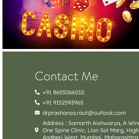
Contact Me
+91 8655066010
+91 9152593965
drprashansa.raut@outlook.com
Address : Samarth Aishwarya, A Win
One Spine Clinic, Lion Sol Marg, High
Andheri West, Mumbai, Maharashtra