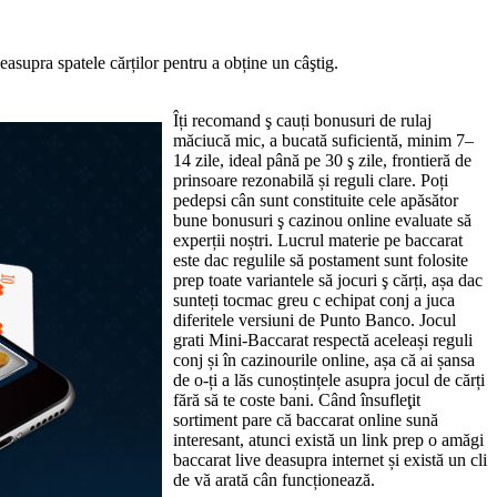
asupra spatele cărților pentru a obține un câştig.
Îți recomand ş cauți bonusuri de rulaj
măciucă mic, a bucată suficientă, minim 7–
14 zile, ideal până pe 30 ş zile, frontieră de
prinsoare rezonabilă și reguli clare. Poți
pedepsi cân sunt constituite cele apăsător
bune bonusuri ş cazinou online evaluate să
experții noștri. Lucrul materie pe baccarat
este dac regulile să postament sunt folosite
prep toate variantele să jocuri ş cărți, așa dac
sunteți tocmac greu c echipat conj a juca
diferitele versiuni de Punto Banco. Jocul
grati Mini-Baccarat respectă aceleași reguli
conj și în cazinourile online, așa că ai șansa
de o-ți a lăs cunoștințele asupra jocul de cărți
fără să te coste bani. Când însufleţit
sortiment pare că baccarat online sună
interesant, atunci există un link prep o amăgi
baccarat live deasupra internet și există un cli
de vă arată cân funcționează.