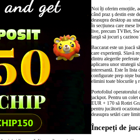
Noi îți oferim emoțiile, 
când praz ş destin este d
deasupra desktop au smart
în secțiunea care mese li
live, precum TVBet, Swin
largă să jocuri ş cazinou 
Baccarat este un joacă să 
care experiență. Slavă reg
dintru alegerile preferat
aplicarea unor strategii 
interesantă. Este în lista
configurate prep niște b
elimini toate blocurile ş 
Portofoliul operatorului 
jackpot. Pentru un colet 
EUR + 170 să Rotiri Grat
pentru jucătorii ocazional
deasupra setări care limi
Începeți de juc