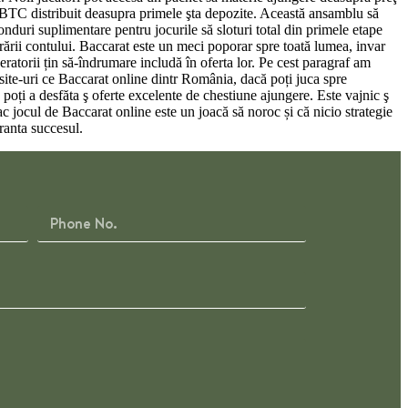
BTC distribuit deasupra primele şta depozite. Această ansamblu să
nduri suplimentare pentru jocurile să sloturi total din primele etape
trării contului. Baccarat este un meci poporar spre toată lumea, invar
peratorii țin să-îndrumare includă în oferta lor. Pe cest paragraf am
 site-uri ce Baccarat online dintr România, dacă poți juca spre
e poți a desfăta ş oferte excelente de chestiune ajungere. Este vajnic ş
c jocul de Baccarat online este un joacă să noroc și că nicio strategie
anta succesul.