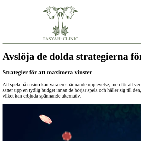
Avslöja de dolda strategierna 
Strategier för att maximera vinster
Att spela på casino kan vara en spännande upplevelse, men för att verkli
sätter upp en tydlig budget innan de börjar spela och håller sig till de
vilket kan erbjuda spännande alternativ.