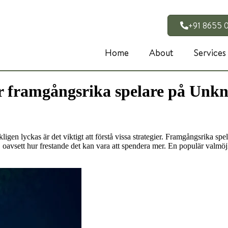
+91 8655 
Home
About
Services
för framgångsrika spelare på Unk
gen lyckas är det viktigt att förstå vissa strategier. Framgångsrika spel
n, oavsett hur frestande det kan vara att spendera mer. En populär valmöjl