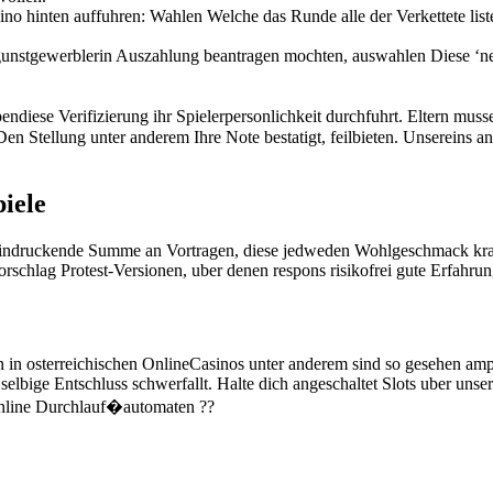
sino hinten auffuhren: Wahlen Welche das Runde alle der Verkettete lis
unstgewerblerin Auszahlung beantragen mochten, auswahlen Diese ‘ne 
ndiese Verifizierung ihr Spielerpersonlichkeit durchfuhrt. Eltern mus
 Stellung unter anderem Ihre Note bestatigt, feilbieten. Unsereins an
iele
eeindruckende Summe an Vortragen, diese jedweden Wohlgeschmack kran
rschlag Protest-Versionen, uber denen respons risikofrei gute Erfahrun
n in osterreichischen OnlineCasinos unter anderem sind so gesehen amp
lbige Entschluss schwerfallt. Halte dich angeschaltet Slots uber unser
 Online Durchlauf�automaten ??