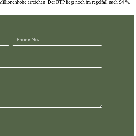
illionenhohe erreichen. Der RTP liegt noch im regelfall nach 94 %,