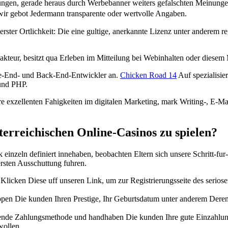
en, gerade heraus durch Werbebanner weiters gefalschten Meinungen. E
wir gebot Jedermann transparente oder wertvolle Angaben.
erster Ortlichkeit: Die eine gultige, anerkannte Lizenz unter anderem 
Redakteur, besitzt qua Erleben im Mitteilung bei Webinhalten oder diese
inie-End- und Back-End-Entwickler an.
Chicken Road 14
Auf spezialisie
und PHP.
hre exzellenten Fahigkeiten im digitalen Marketing, mark Writing-, E-
sterreichischen Online-Casinos zu spielen?
k einzeln definiert innehaben, beobachten Eltern sich unsere Schritt-fur
ersten Ausschuttung fuhren.
: Klicken Diese uff unseren Link, um zur Registrierungsseite des ser
pen Die kunden Ihren Prestige, Ihr Geburtsdatum unter anderem Deren 
olgende Zahlungsmethode und handhaben Die kunden Ihre gute Einzahlu
wollen.