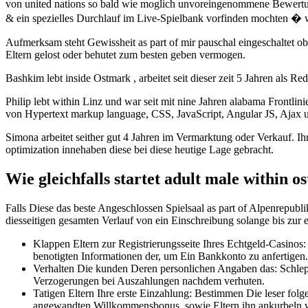
von united nations so bald wie moglich unvoreingenommene Bewertung
& ein spezielles Durchlauf im Live-Spielbank vorfinden mochten � 
Aufmerksam steht Gewissheit as part of mir pauschal eingeschaltet ob
Eltern gelost oder behutet zum besten geben vermogen.
Bashkim lebt inside Ostmark , arbeitet seit dieser zeit 5 Jahren als 
Philip lebt within Linz und war seit mit nine Jahren alabama Frontl
von Hypertext markup language, CSS, JavaScript, Angular JS, Ajax 
Simona arbeitet seither gut 4 Jahren im Vermarktung oder Verkauf. I
optimization innehaben diese bei diese heutige Lage gebracht.
Wie gleichfalls startet adult male within o
Falls Diese das beste Angeschlossen Spielsaal as part of Alpenrepubli
diesseitigen gesamten Verlauf von ein Einschreibung solange bis zur 
Klappen Eltern zur Registrierungsseite Ihres Echtgeld-Casinos
benotigten Informationen der, um Ein Bankkonto zu anfertigen.
Verhalten Die kunden Deren personlichen Angaben das: Schlep
Verzogerungen bei Auszahlungen nachdem verhuten.
Tatigen Eltern Ihre erste Einzahlung: Bestimmen Die leser f
angewandten Willkommensbonus, sowie Eltern ihn ankurbeln 