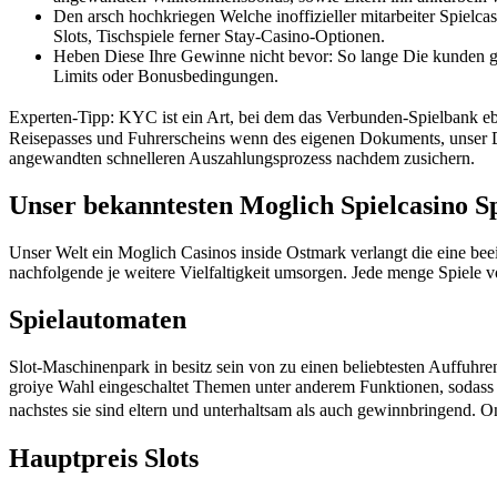
Den arsch hochkriegen Welche inoffizieller mitarbeiter Spielca
Slots, Tischspiele ferner Stay-Casino-Optionen.
Heben Diese Ihre Gewinne nicht bevor: So lange Die kunden g
Limits oder Bonusbedingungen.
Experten-Tipp: KYC ist ein Art, bei dem das Verbunden-Spielbank ebe
Reisepasses und Fuhrerscheins wenn des eigenen Dokuments, unser Den
angewandten schnelleren Auszahlungsprozess nachdem zusichern.
Unser bekanntesten Moglich Spielcasino Sp
Unser Welt ein Moglich Casinos inside Ostmark verlangt die eine b
nachfolgende je weitere Vielfaltigkeit umsorgen. Jede menge Spiele vo
Spielautomaten
Slot-Maschinenpark in besitz sein von zu einen beliebtesten Auffuhre
groiye Wahl eingeschaltet Themen unter anderem Funktionen, sodass se
nachstes sie sind eltern und unterhaltsam als auch gewinnbringend.
Hauptpreis Slots