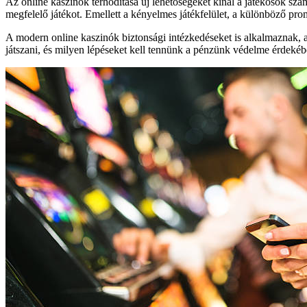
Az online kaszinók térhódítása új lehetőségeket kínál a játékosok s
megfelelő játékot. Emellett a kényelmes játékfelület, a különböző pro
A modern online kaszinók biztonsági intézkedéseket is alkalmaznak, a
játszani, és milyen lépéseket kell tennünk a pénzünk védelme érdekéb