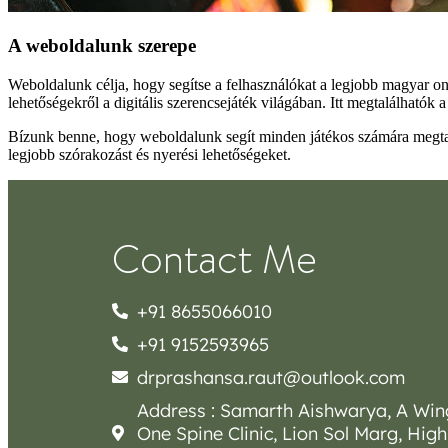
A weboldalunk szerepe
Weboldalunk célja, hogy segítse a felhasználókat a legjobb magyar onl
lehetőségekről a digitális szerencsejáték világában. Itt megtalálhatók 
Bízunk benne, hogy weboldalunk segít minden játékos számára megtalá
legjobb szórakozást és nyerési lehetőségeket.
Contact Me
+91 8655066010
+91 9152593965
drprashansa.raut@outlook.com
Address : Samarth Aishwarya, A Win
One Spine Clinic, Lion Sol Marg, High