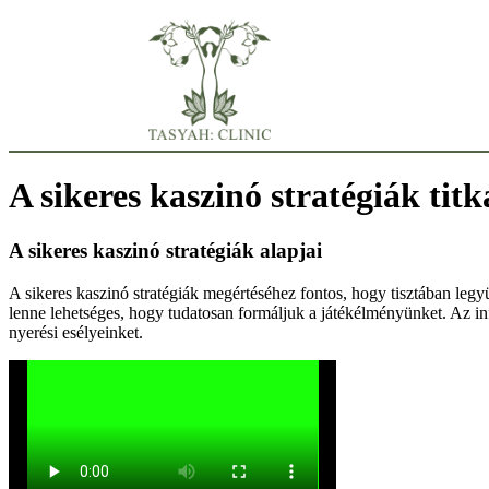
A sikeres kaszinó stratégiák titk
A sikeres kaszinó stratégiák alapjai
A sikeres kaszinó stratégiák megértéséhez fontos, hogy tisztában legy
lenne lehetséges, hogy tudatosan formáljuk a játékélményünket. Az i
nyerési esélyeinket.