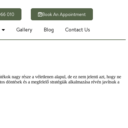
066 010
Book An Appointment
Gallery
Blog
Contact Us
tékok nagy része a véletlenen alapul, de ez nem jelenti azt, hogy ne
tos döntések és a megfelelő stratégiák alkalmazása révén javítsuk a