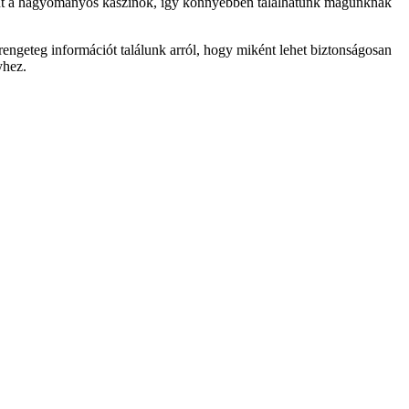
, mint a hagyományos kaszinók, így könnyebben találhatunk magunknak
engeteg információt találunk arról, hogy miként lehet biztonságosan
yhez.