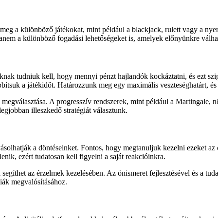
ük meg a különböző játékokat, mint például a blackjack, rulett vagy a 
hanem a különböző fogadási lehetőségeket is, amelyek előnyünkre válha
knak tudniuk kell, hogy mennyi pénzt hajlandók kockáztatni, és ezt sz
ítsuk a játékidőt. Határozzunk meg egy maximális veszteséghatárt, és h
megválasztása. A progresszív rendszerek, mint például a Martingale, nö
egjobban illeszkedő stratégiát választunk.
solhatják a döntéseinket. Fontos, hogy megtanuljuk kezelni ezeket az ér
nik, ezért tudatosan kell figyelni a saját reakcióinkra.
a segíthet az érzelmek kezelésében. Az önismeret fejlesztésével és a tud
égiák megvalósításához.