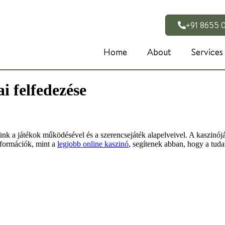
+91 8655 
Home
About
Services
ai felfedezése
ünk a játékok működésével és a szerencsejáték alapelveivel. A kaszinójá
nformációk, mint a
legjobb online kaszinó
, segítenek abban, hogy a tuda