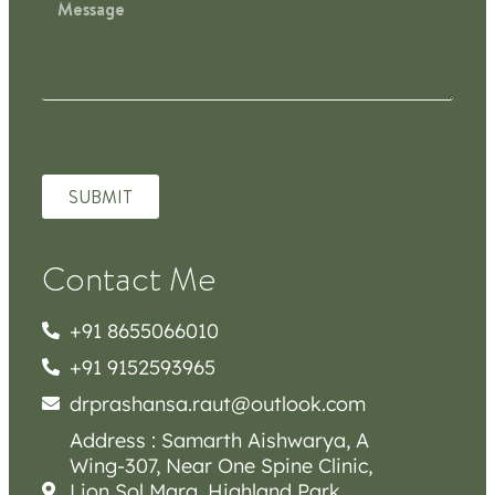
SUBMIT
Contact Me
+91 8655066010
+91 9152593965
drprashansa.raut@outlook.com
Address : Samarth Aishwarya, A
Wing-307, Near One Spine Clinic,
Lion Sol Marg, Highland Park,